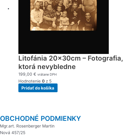
Litofánia 20x30cm – Fotografia,
ktorá nevybledne
199,00
€
vrátane DPH
Hodnotenie
0
z 5
Pridať do košíka
OBCHODNÉ PODMIENKY
Mgr.art. Rosenberger Martin
Nová 457/25