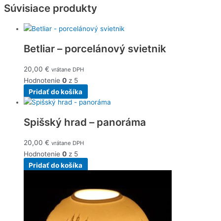
Súvisiace produkty
Betliar – porcelánový svietnik
20,00
€
vrátane DPH
Hodnotenie
0
z 5
Pridať do košíka
Spišský hrad – panoráma
20,00
€
vrátane DPH
Hodnotenie
0
z 5
Pridať do košíka