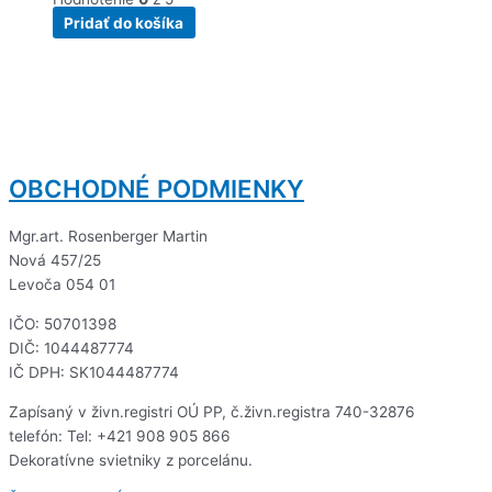
Pridať do košíka
OBCHODNÉ PODMIENKY
Mgr.art. Rosenberger Martin
Nová 457/25
Levoča 054 01
IČO: 50701398
DIČ: 1044487774
IČ DPH: SK1044487774
Zapísaný v živn.registri OÚ PP, č.živn.registra 740-32876
telefón: Tel: +421 908 905 866
Dekoratívne svietniky z porcelánu.