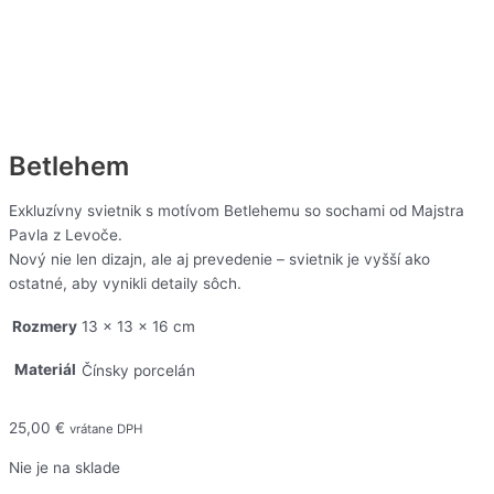
Betlehem
Exkluzívny svietnik s motívom Betlehemu so sochami od Majstra
Pavla z Levoče.
Nový nie len dizajn, ale aj prevedenie – svietnik je vyšší ako
ostatné, aby vynikli detaily sôch.
Rozmery
13 × 13 × 16 cm
Materiál
Čínsky porcelán
25,00
€
vrátane DPH
Nie je na sklade