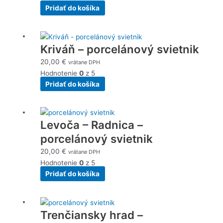
Pridať do košíka
Kriváň – porcelánový svietnik
20,00
€
vrátane DPH
Hodnotenie
0
z 5
Pridať do košíka
Levoča – Radnica –
porcelánový svietnik
20,00
€
vrátane DPH
Hodnotenie
0
z 5
Pridať do košíka
Trenčiansky hrad –