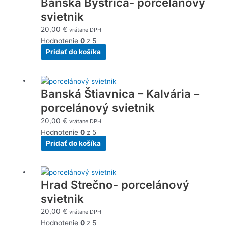
Banská Bystrica- porcelánový
svietnik
20,00
€
vrátane DPH
Hodnotenie
0
z 5
Pridať do košíka
Banská Štiavnica – Kalvária –
porcelánový svietnik
20,00
€
vrátane DPH
Hodnotenie
0
z 5
Pridať do košíka
Hrad Strečno- porcelánový
svietnik
20,00
€
vrátane DPH
Hodnotenie
0
z 5